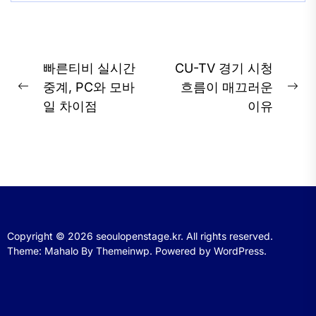
글
빠른티비 실시간
CU-TV 경기 시청
탐
중계, PC와 모바
흐름이 매끄러운
Previous
Ne
일 차이점
이유
색
post:
pos
Copyright © 2026
seoulopenstage.kr.
All rights reserved.
Theme: Mahalo By
Themeinwp.
Powered by
WordPress.