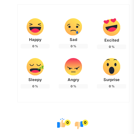
Happy
Sad
Excited
0
%
0
%
0
%
Sleepy
Angry
Surprise
0
%
0
%
0
%
0
0