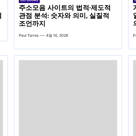
OUTDOORS
주소모음 사이트의 법적·제도적
석
관점 분석: 숫자와 의미, 실질적
조언까지
Paul Torres
4월 14, 2026
P