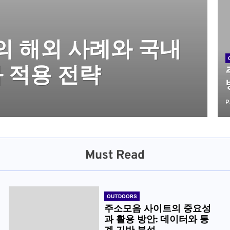
 해외 사례와 국내
 중요성과 활용 방
 법적·제도적 관점
른 유흥업소 밤알바
춰주는 주소모음 활
와 적용 전략
계 기반 분석
미, 실질적 조언까지
 전략과 주의사항
P
Must Read
OUTDOORS
주소모음 사이트의 중요성
과 활용 방안: 데이터와 통