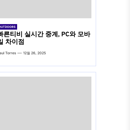
OUTDOORS
빠른티비 실시간 중계, PC와 모바
일 차이점
aul Torres
12월 26, 2025