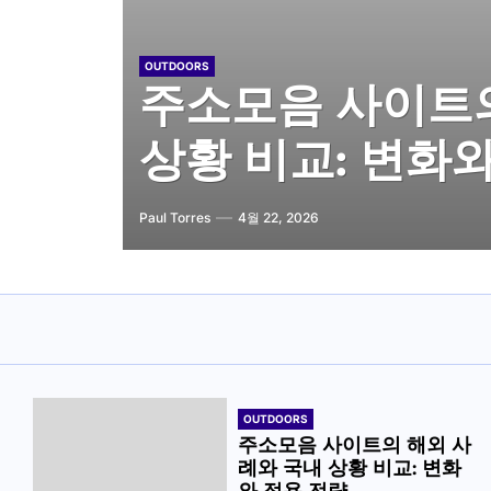
OUTDOORS
OUTDOORS
OUTDOORS
OUTDOORS
OUTDOORS
주소모음 사이트의
주소모음 사이트의
주소모음 사이트의
계절과 시기에 따
검색 의존도를 낮
상황 비교: 변화
안: 데이터와 통
분석: 숫자와 의
활용법: 효과적인
용법
Paul Torres
Paul Torres
Paul Torres
Paul Torres
Paul Torres
4월 22, 2026
4월 21, 2026
4월 14, 2026
3월 11, 2026
1월 20, 2026
OUTDOORS
주소모음 사이트의 해외 사
례와 국내 상황 비교: 변화