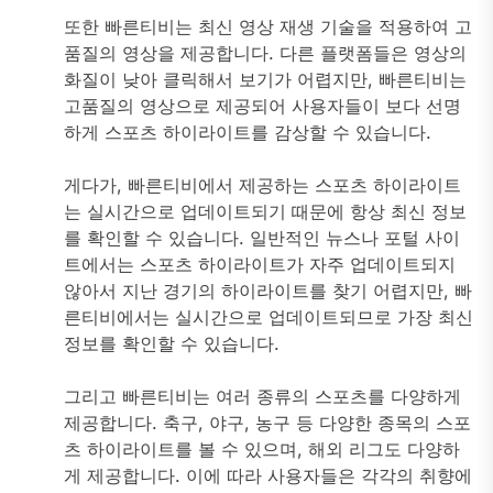
또한 빠른티비는 최신 영상 재생 기술을 적용하여 고
품질의 영상을 제공합니다. 다른 플랫폼들은 영상의
화질이 낮아 클릭해서 보기가 어렵지만, 빠른티비는
고품질의 영상으로 제공되어 사용자들이 보다 선명
하게 스포츠 하이라이트를 감상할 수 있습니다.
게다가, 빠른티비에서 제공하는 스포츠 하이라이트
는 실시간으로 업데이트되기 때문에 항상 최신 정보
를 확인할 수 있습니다. 일반적인 뉴스나 포털 사이
트에서는 스포츠 하이라이트가 자주 업데이트되지
않아서 지난 경기의 하이라이트를 찾기 어렵지만, 빠
른티비에서는 실시간으로 업데이트되므로 가장 최신
정보를 확인할 수 있습니다.
그리고 빠른티비는 여러 종류의 스포츠를 다양하게
제공합니다. 축구, 야구, 농구 등 다양한 종목의 스포
츠 하이라이트를 볼 수 있으며, 해외 리그도 다양하
게 제공합니다. 이에 따라 사용자들은 각각의 취향에