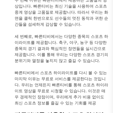
두 번째 이유는 빠른티비에서 제공하는 고품질의 영
상입니다. 빠른티비는 최신 기술을 사용하여 스포츠
중계 영상을 고품질로 제공합니다. 따라서 우리는 화
면을 클릭 한번으로도 선수들의 멋진 동작과 귀한 순
간들을 섬세하게 감상할 수 있습니다.
세 번째로, 빠른티비에서는 다양한 종목의 스포츠 하
이라이트를 제공합니다. 축구, 야구, 농구 등 다양한
종목의 경기 결과와 핵심적인 장면들을 실시간으로
제공합니다. 이를 통해 우리는 다양한 스포츠 경기의
분위기와 열정을 놓치지 않고 즐길 수 있습니다.
빠른티비에서 스포츠 하이라이트를 다시 볼 수 있는
마지막 이유는 무료로 서비스를 제공한다는 것입니
다. 우리는 언제든지 빠른티비를 통해 스포츠 하이라
이트 영상을 무료로 시청할 수 있습니다. 이것은 매
우 경제적인 장점이며, 우리에게 추가 비용 없이도
최신 스포츠 정보를 즐길 수 있는 기회를 제공