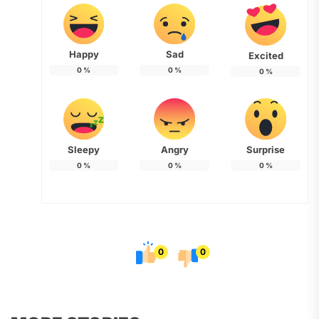
Happy
Sad
Excited
0
%
0
%
0
%
Sleepy
Angry
Surprise
0
%
0
%
0
%
0
0