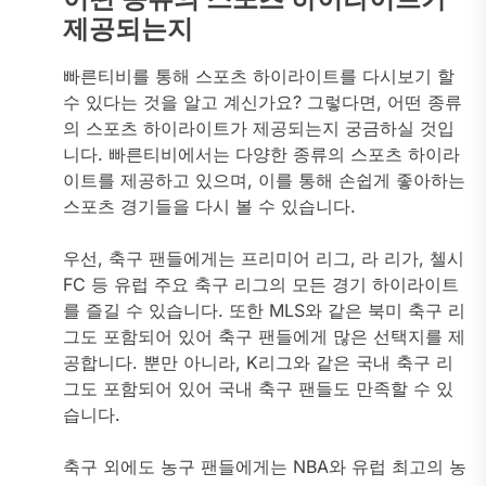
어떤 종류의 스포츠 하이라이트가
제공되는지
빠른티비를 통해 스포츠 하이라이트를 다시보기 할
수 있다는 것을 알고 계신가요? 그렇다면, 어떤 종류
의 스포츠 하이라이트가 제공되는지 궁금하실 것입
니다. 빠른티비에서는 다양한 종류의 스포츠 하이라
이트를 제공하고 있으며, 이를 통해 손쉽게 좋아하는
스포츠 경기들을 다시 볼 수 있습니다.
우선, 축구 팬들에게는 프리미어 리그, 라 리가, 첼시
FC 등 유럽 주요 축구 리그의 모든 경기 하이라이트
를 즐길 수 있습니다. 또한 MLS와 같은 북미 축구 리
그도 포함되어 있어 축구 팬들에게 많은 선택지를 제
공합니다. 뿐만 아니라, K리그와 같은 국내 축구 리
그도 포함되어 있어 국내 축구 팬들도 만족할 수 있
습니다.
축구 외에도 농구 팬들에게는 NBA와 유럽 최고의 농