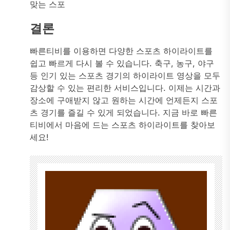
맞는 스포
결론
빠른티비를 이용하면 다양한 스포츠 하이라이트를
쉽고 빠르게 다시 볼 수 있습니다. 축구, 농구, 야구
등 인기 있는 스포츠 경기의 하이라이트 영상을 모두
감상할 수 있는 편리한 서비스입니다. 이제는 시간과
장소에 구애받지 않고 원하는 시간에 언제든지 스포
츠 경기를 즐길 수 있게 되었습니다. 지금 바로 빠른
티비에서 마음에 드는 스포츠 하이라이트를 찾아보
세요!