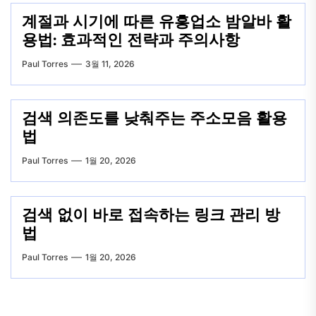
계절과 시기에 따른 유흥업소 밤알바 활
용법: 효과적인 전략과 주의사항
Paul Torres
3월 11, 2026
검색 의존도를 낮춰주는 주소모음 활용
법
Paul Torres
1월 20, 2026
검색 없이 바로 접속하는 링크 관리 방
법
Paul Torres
1월 20, 2026