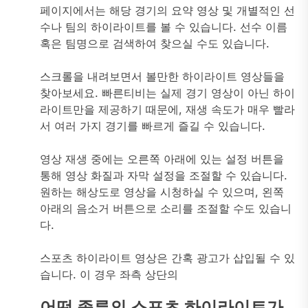
페이지에서는 해당 경기의 요약 영상 및 개별적인 선
수나 팀의 하이라이트를 볼 수 있습니다. 선수 이름
혹은 팀명으로 검색하여 찾으실 수도 있습니다.
스크롤을 내려보면서 볼만한 하이라이트 영상들을
찾아보세요. 빠른티비는 실제 경기 영상이 아닌 하이
라이트만을 제공하기 때문에, 재생 속도가 매우 빨라
서 여러 가지 경기를 빠르게 즐길 수 있습니다.
영상 재생 중에는 오른쪽 아래에 있는 설정 버튼을
통해 영상 화질과 자막 설정을 조절할 수 있습니다.
원하는 해상도로 영상을 시청하실 수 있으며, 왼쪽
아래의 음소거 버튼으로 소리를 조절할 수도 있습니
다.
스포츠 하이라이트 영상은 간혹 광고가 삽입될 수 있
습니다. 이 경우 좌측 상단의