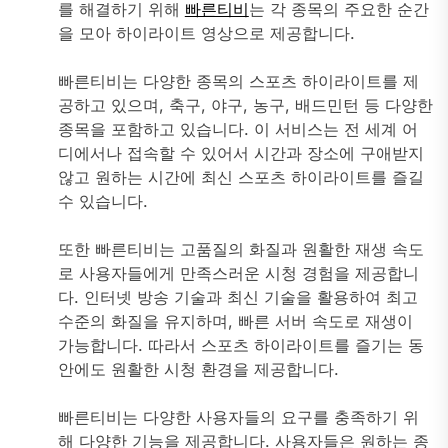
를 해결하기 위해
빠른티비
는 각 종목의 주요한 순간
을 모아 하이라이트 영상으로 제공합니다.
빠른티비는 다양한 종목의 스포츠 하이라이트를 제
공하고 있으며, 축구, 야구, 농구, 배드민턴 등 다양한
종목을 포함하고 있습니다. 이 서비스는 전 세계 어
디에서나 접속할 수 있어서 시간과 장소에 구애받지
않고 원하는 시간에 최신 스포츠 하이라이트를 즐길
수 있습니다.
또한 빠른티비는 고품질의 화질과 원활한 재생 속도
로 사용자들에게 만족스러운 시청 경험을 제공합니
다. 인터넷 방송 기술과 최신 기술을 활용하여 최고
수준의 화질을 유지하며, 빠른 서버 속도로 재생이
가능합니다. 따라서 스포츠 하이라이트를 즐기는 동
안에도 원활한 시청 환경을 제공합니다.
빠른티비는 다양한 사용자들의 요구를 충족하기 위
해 다양한 기능을 제공합니다. 사용자들은 원하는 종