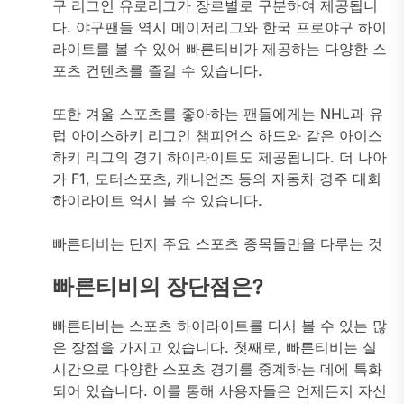
구 리그인 유로리그가 장르별로 구분하여 제공됩니
다. 야구팬들 역시 메이저리그와 한국 프로야구 하이
라이트를 볼 수 있어 빠른티비가 제공하는 다양한 스
포츠 컨텐츠를 즐길 수 있습니다.
또한 겨울 스포츠를 좋아하는 팬들에게는 NHL과 유
럽 아이스하키 리그인 챔피언스 하드와 같은 아이스
하키 리그의 경기 하이라이트도 제공됩니다. 더 나아
가 F1, 모터스포츠, 캐니언즈 등의 자동차 경주 대회
하이라이트 역시 볼 수 있습니다.
빠른티비는 단지 주요 스포츠 종목들만을 다루는 것
빠른티비의 장단점은?
빠른티비는 스포츠 하이라이트를 다시 볼 수 있는 많
은 장점을 가지고 있습니다. 첫째로, 빠른티비는 실
시간으로 다양한 스포츠 경기를 중계하는 데에 특화
되어 있습니다. 이를 통해 사용자들은 언제든지 자신