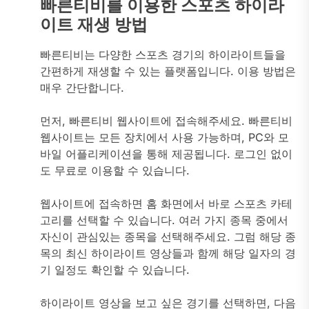
빠른티비를 이용한 스포츠 하이라
이트 재생 방법
빠른티비는 다양한 스포츠 경기의 하이라이트들을
간편하게 재생할 수 있는 플랫폼입니다. 이용 방법은
매우 간단합니다.
먼저, 빠른티비 웹사이트에 접속해주세요. 빠른티비
웹사이트는 모든 장치에서 사용 가능하며, PC와 모
바일 어플리케이션을 통해 제공됩니다. 로그인 없이
도 무료로 이용할 수 있습니다.
웹사이트에 접속하면 홈 화면에서 바로 스포츠 카테
고리를 선택할 수 있습니다. 여러 가지 종목 중에서
자신이 관심있는 종목을 선택해주세요. 그럼 해당 종
목의 최신 하이라이트 영상들과 함께 해당 일자의 경
기 일정도 확인할 수 있습니다.
하이라이트 영상을 보고 싶은 경기를 선택하면, 다음