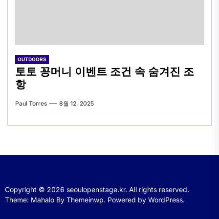
OUTDOORS
토토 꽁머니 이벤트 조건 속 숨겨진 조
항
Paul Torres
8월 12, 2025
Copyright © 2026
seoulopenstage.kr.
All rights reserved.
Theme: Mahalo By
Themeinwp.
Powered by
WordPress.